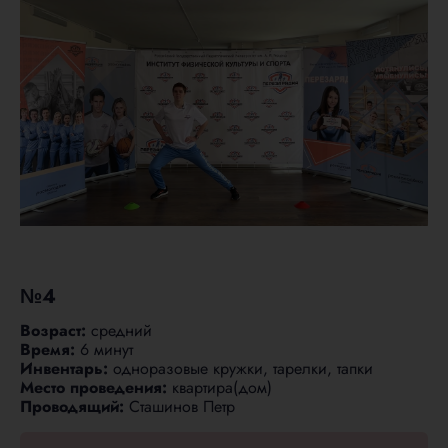
№4
Возраст:
средний
Время:
6 минут
Инвентарь:
одноразовые кружки, тарелки, тапки
Место проведения:
квартира(дом)
Проводящий:
Сташинов Петр