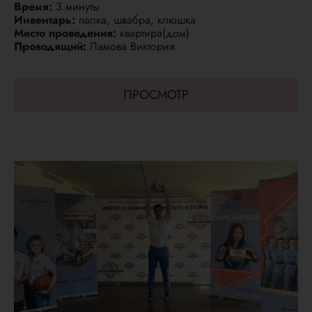
Время:
3 минуты
Инвентарь:
палка, швабра, клюшка
Место проведения:
квартира(дом)
Проводящий:
Ламова Виктория
ПРОСМОТР