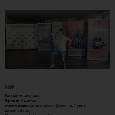
№9
Возраст:
младший
Время:
2 минуты
Место проведения:
класс (школьный урок),
квартира(дом)