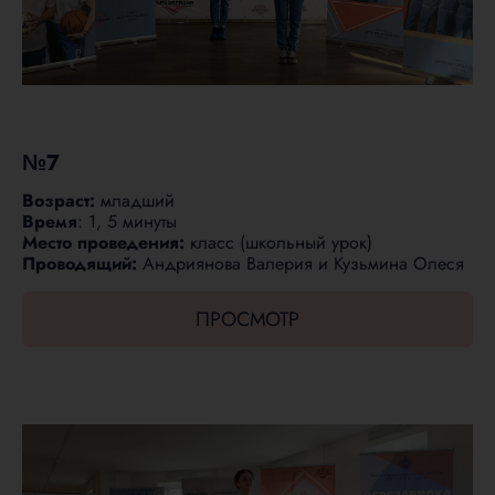
№7
Возраст:
младший
Время
: 1, 5 минуты
Место проведения:
класс (школьный урок)
Проводящий:
Андриянова Валерия и Кузьмина Олеся
ПРОСМОТР