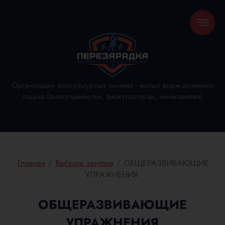
Организация физкультурных занятий - малых форм активного
отдыха (физкульминутки, физкультпаузы, минизанятия)
Главная
/
Выбрать занятие
/
ОБЩЕРАЗВИВАЮЩИЕ
УПРАЖНЕНИЯ
ОБЩЕРАЗВИВАЮЩИЕ
УПРАЖНЕНИЯ