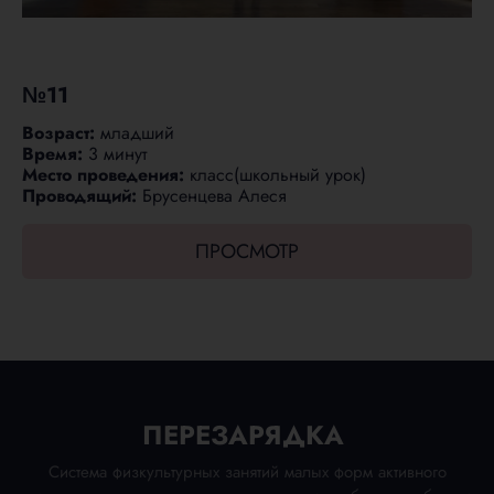
№11
Возраст:
младший
Время:
3
минут
Место проведения:
класс(школьный урок)
Проводящий:
Брусенцева Алеся
ПРОСМОТР
ПЕРЕЗАРЯДКА
Система физкультурных занятий малых форм активного