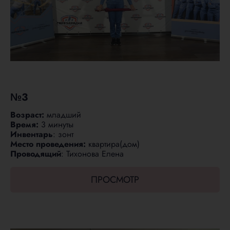
№3
Возраст:
младший
Время:
3 минуты
Инвентарь
: зонт
Место проведения:
квартира(дом)
Проводящий
: Тихонова Елена
ПРОСМОТР