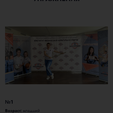
№1
Возраст:
младший