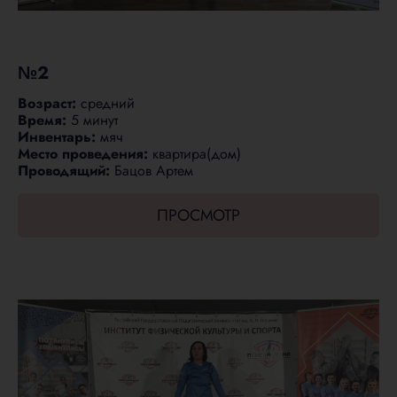
№2
Возраст:
средний
Время:
5 минут
Инвентарь:
мяч
Место проведения:
квартира(дом)
Проводящий:
Бацов Артем
ПРОСМОТР