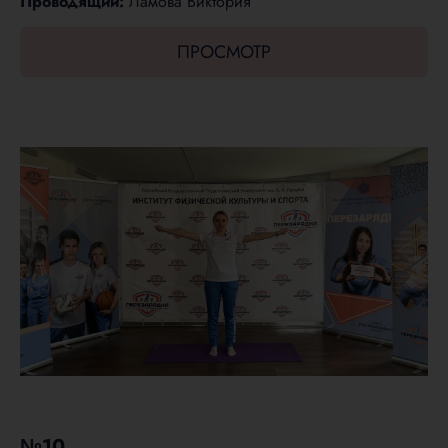
Проводящий:
Ламова Виктория
ПРОСМОТР
№10